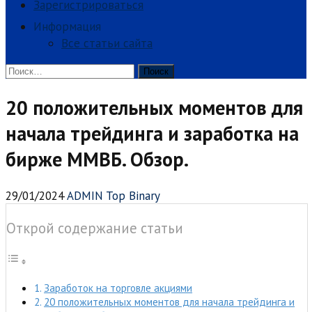
Зарегистрироваться
Информация
Все статьи сайта
Найти:
20 положительных моментов для
начала трейдинга и заработка на
бирже ММВБ. Обзор.
29/01/2024
ADMIN Top Binary
Открой содержание статьи
Заработок на торговле акциями
20 положительных моментов для начала трейдинга и