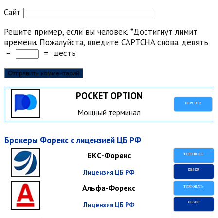
Сайт
Решите пример, если вы человек.
*
Достигнут лимит
времени. Пожалуйста, введите CAPTCHA снова.
девять
−
=
шесть
POCKET OPTION
ПЕРЕЙТИ
Мощный терминал
Брокеры Форекс с лицензией ЦБ РФ
БКС-Форекс
ТОРГОВАТЬ
Лицензия ЦБ РФ
ОБЗОР
Альфа-Форекс
ТОРГОВАТЬ
Лицензия ЦБ РФ
ОБЗОР