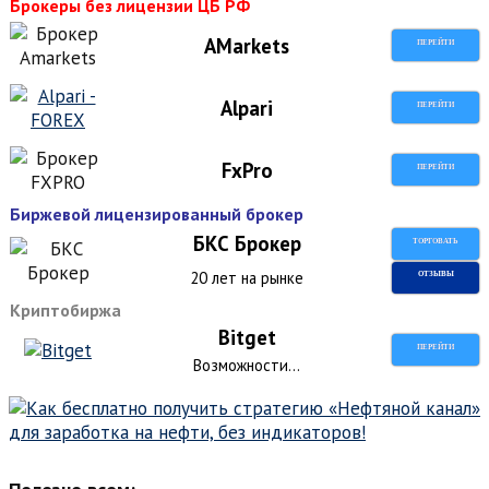
Брокеры без лицензии ЦБ РФ
AMarkets
ПЕРЕЙТИ
Alpari
ПЕРЕЙТИ
FxPro
ПЕРЕЙТИ
Биржевой лицензированный брокер
БКС Брокер
ТОРГОВАТЬ
20 лет на рынке
ОТЗЫВЫ
Криптобиржа
Bitget
ПЕРЕЙТИ
Возможности...