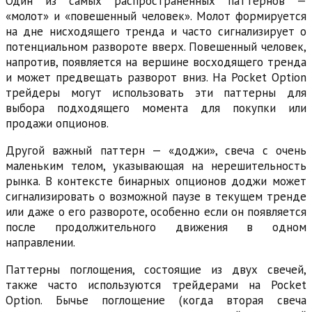
Один из самых распространенных паттернов —
«молот» и «повешенный человек». Молот формируется
на дне нисходящего тренда и часто сигнализирует о
потенциальном развороте вверх. Повешенный человек,
напротив, появляется на вершине восходящего тренда
и может предвещать разворот вниз. На Pocket Option
трейдеры могут использовать эти паттерны для
выбора подходящего момента для покупки или
продажи опционов.
Другой важный паттерн — «доджи», свеча с очень
маленьким телом, указывающая на нерешительность
рынка. В контексте бинарных опционов доджи может
сигнализировать о возможной паузе в текущем тренде
или даже о его развороте, особенно если он появляется
после продолжительного движения в одном
направлении.
Паттерны поглощения, состоящие из двух свечей,
также часто используются трейдерами на Pocket
Option. Бычье поглощение (когда вторая свеча