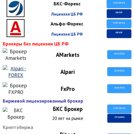
БКС-Форекс
ТОРГОВАТЬ
Лицензия ЦБ РФ
ОБЗОР
Альфа-Форекс
ТОРГОВАТЬ
Лицензия ЦБ РФ
ОБЗОР
Брокеры без лицензии ЦБ РФ
AMarkets
ПЕРЕЙТИ
Alpari
ПЕРЕЙТИ
FxPro
ПЕРЕЙТИ
Биржевой лицензированный брокер
БКС Брокер
ТОРГОВАТЬ
20 лет на рынке
ОТЗЫВЫ
Криптобиржа