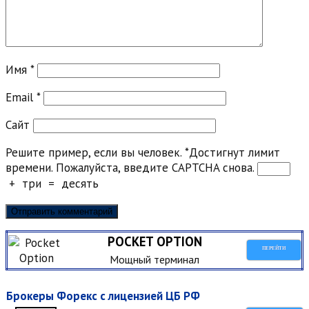
Имя
*
Email
*
Сайт
Решите пример, если вы человек.
*
Достигнут лимит
времени. Пожалуйста, введите CAPTCHA снова.
+
три
=
десять
POCKET OPTION
ПЕРЕЙТИ
Мощный терминал
Брокеры Форекс с лицензией ЦБ РФ