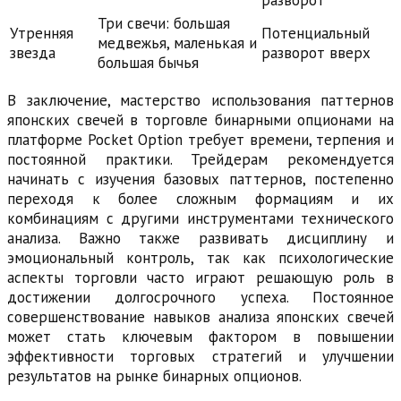
разворот
Три свечи: большая
Утренняя
Потенциальный
медвежья, маленькая и
звезда
разворот вверх
большая бычья
В заключение, мастерство использования паттернов
японских свечей в торговле бинарными опционами на
платформе Pocket Option требует времени, терпения и
постоянной практики. Трейдерам рекомендуется
начинать с изучения базовых паттернов, постепенно
переходя к более сложным формациям и их
комбинациям с другими инструментами технического
анализа. Важно также развивать дисциплину и
эмоциональный контроль, так как психологические
аспекты торговли часто играют решающую роль в
достижении долгосрочного успеха. Постоянное
совершенствование навыков анализа японских свечей
может стать ключевым фактором в повышении
эффективности торговых стратегий и улучшении
результатов на рынке бинарных опционов.