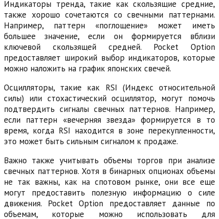
Индикаторы тренда, такие как скользящие средние,
также хорошо сочетаются со свечными паттернами.
Например, паттерн «поглощение» может иметь
большее значение, если он формируется вблизи
ключевой скользящей средней. Pocket Option
предоставляет широкий выбор индикаторов, которые
можно наложить на график японских свечей.
Осцилляторы, такие как RSI (Индекс относительной
силы) или стохастический осциллятор, могут помочь
подтвердить сигналы свечных паттернов. Например,
если паттерн «вечерняя звезда» формируется в то
время, когда RSI находится в зоне перекупленности,
это может быть сильным сигналом к продаже.
Важно также учитывать объемы торгов при анализе
свечных паттернов. Хотя в бинарных опционах объемы
не так важны, как на спотовом рынке, они все еще
могут предоставить полезную информацию о силе
движения. Pocket Option предоставляет данные по
объемам, которые можно использовать для