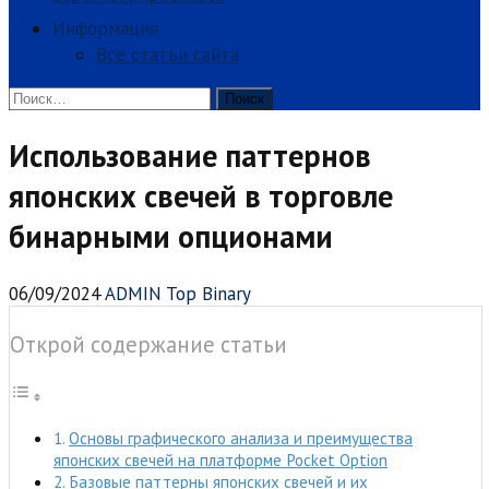
Информация
Все статьи сайта
Найти:
Использование паттернов
японских свечей в торговле
бинарными опционами
06/09/2024
ADMIN Top Binary
Открой содержание статьи
Основы графического анализа и преимущества
японских свечей на платформе Pocket Option
Базовые паттерны японских свечей и их