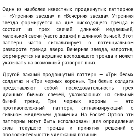
Один из наиболее известных продвинутых паттернов
— «Утренняя звезда» и «Вечерняя звезда». Утренняя
звезда формируется на дне нисходящего тренда и
состоит из трех свечей: длинной медвежьей,
маленькой свечи (часто доджи) и длинной бычьей. Этот
паттерн часто сигнализирует о потенциальном
развороте тренда вверх. Вечерняя звезда, напротив,
формируется на вершине восходящего тренда и может
указывать на возможный разворот вниз.
Другой важный продвинутый паттерн — «Три белых
солдата» и «Три черных вороны». Три белых солдата
представляют собой последовательность трех
длинных бычьих свечей, указывающих на сильный
бычий тренд. Три черных вороны — это
противоположный паттерн, сигнализирующий о
сильном медвежьем движении. На Pocket Option эти
паттерны могут быть использованы для определения
силы текущего тренда и принятия решений о
продолжительности удержания позиции.