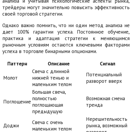
анализа и учитывая психологические аспекты рынка,
трейдеры могут значительно повысить эффективность
своей торговой стратегии.
Однако важно помнить, что ни один метод анализа не
дает 100% гарантии успеха. Постоянное обучение,
практика и адаптация стратегии к меняющимся
рыночным условиям остаются ключевыми факторами
успеха в торговле бинарными опционами.
Паттерн
Описание
Сигнал
Свеча с длинной
Потенциальный
Молот
нижней тенью и
разворот вверх
маленьким телом
Большая свеча,
полностью
Возможная смена
Поглощение
поглощающая
тренда
предыдущую
Нерешительность
Свеча с очень
Доджи
рынка, возможный
маленьким телом