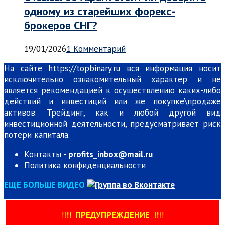
одному из старейших форекс-
брокеров СНГ?
19/01/2026
1 Комментарий
На сайте https://topbinary.ru вся информация носит
исключительно ознакомительный характер и не
является рекомендацией к осуществлению каких-либо
действий и инвестиций или же покупке\продаже
активов. Трейдинг, как и любой другой вид
инвестиционной деятельности, предусматривает риск
потери капитала.
Контакты -
profits_inbox@mail.ru
Политика конфиденциальности
ЕЩЕ БОЛЬШЕ ВИДЕО
!
!
!
!
ПРЕДУПРЕЖДЕНИЕ
!!
!
!