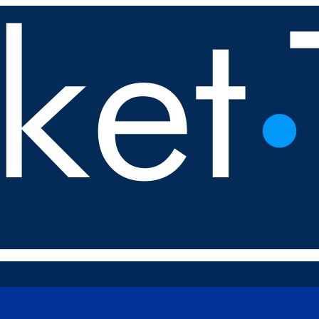
t Option