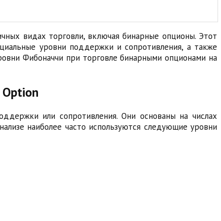
чных видах торговли, включая бинарные опционы. Этот
нциальные уровни поддержки и сопротивления, а также
уровни Фибоначчи при торговле бинарными опционами на
 Option
оддержки или сопротивления. Они основаны на числах
м анализе наиболее часто используются следующие уровни