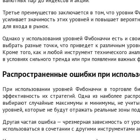
валютных пар до индексов и акций.
Третье преимущество заключается в том, что уровни Ф
усиливает значимость этих уровней и повышает вероятн
для входа в рынок.
Однако у использования уровней Фибоначчи есть и свои
выбрать разные точки, что приведет к различным уров
Кроме того, как и любой инструмент технического анал
в условиях сильного тренда или при появлении важных
Распространенные ошибки при использ
При использовании уровней Фибоначчи в торговле б
эффективность их стратегий. Одна из наиболее расп
выбирают случайные максимумы и минимумы, не учиты
уровней, которые не будут отражать реальные зоны по
Другая частая ошибка — чрезмерная зависимость от уро
использоваться в сочетании с другими инструментами а