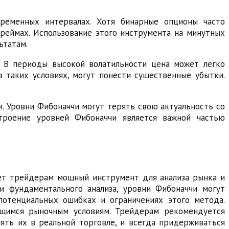
ременных интервалах. Хотя бинарные опционы часто
реймах. Использование этого инструмента на минутных
ьтатам.
. В периоды высокой волатильности цена может легко
в таких условиях, могут понести существенные убытки.
. Уровни Фибоначчи могут терять свою актуальность со
строение уровней Фибоначчи является важной частью
яет трейдерам мощный инструмент для анализа рынка и
и фундаментального анализа, уровни Фибоначчи могут
потенциальных ошибках и ограничениях этого метода.
ющимся рыночным условиям. Трейдерам рекомендуется
ять их в реальной торговле, и всегда придерживаться