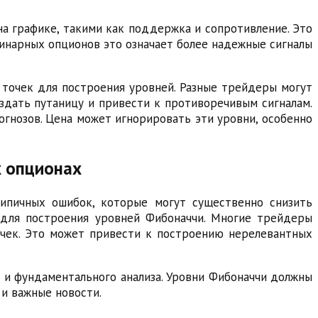
а графике, такими как поддержка и сопротивление. Это
бинарных опционов это означает более надежные сигналы
е точек для построения уровней. Разные трейдеры могут
здать путаницу и привести к противоречивым сигналам.
огнозов. Цена может игнорировать эти уровни, особенно
х опционах
ипичных ошибок, которые могут существенно снизить
 для построения уровней Фибоначчи. Многие трейдеры
чек. Это может привести к построению нерелевантных
о и фундаментального анализа. Уровни Фибоначчи должны
 и важные новости.