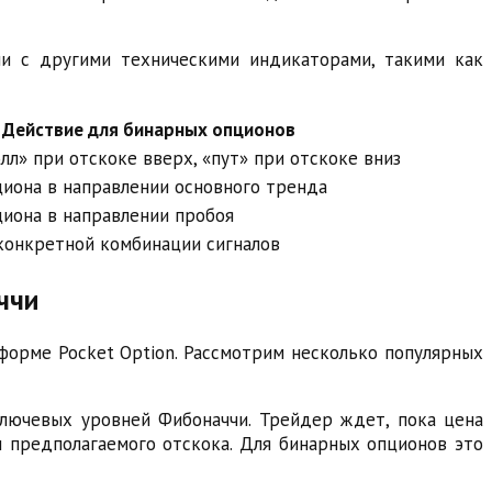
чи с другими техническими индикаторами, такими как
Действие для бинарных опционов
лл» при отскоке вверх, «пут» при отскоке вниз
иона в направлении основного тренда
иона в направлении пробоя
конкретной комбинации сигналов
ччи
форме Pocket Option. Рассмотрим несколько популярных
 ключевых уровней Фибоначчи. Трейдер ждет, пока цена
и предполагаемого отскока. Для бинарных опционов это