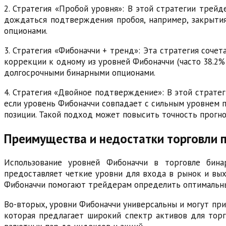
2. Стратегия «Пробой уровня»: В этой стратегии трей
дождаться подтверждения пробоя, например, закрытия
опционами.
3. Стратегия «Фибоначчи + тренд»: Эта стратегия соче
коррекции к одному из уровней Фибоначчи (часто 38.2%
долгосрочными бинарными опционами.
4. Стратегия «Двойное подтверждение»: В этой страте
если уровень Фибоначчи совпадает с сильным уровнем п
позиции. Такой подход может повысить точность прогн
Преимущества и недостатки торговли 
Использование уровней Фибоначчи в торговле бина
предоставляет четкие уровни для входа в рынок и выхо
Фибоначчи помогают трейдерам определить оптимальны
Во-вторых, уровни Фибоначчи универсальны и могут при
которая предлагает широкий спектр активов для торг