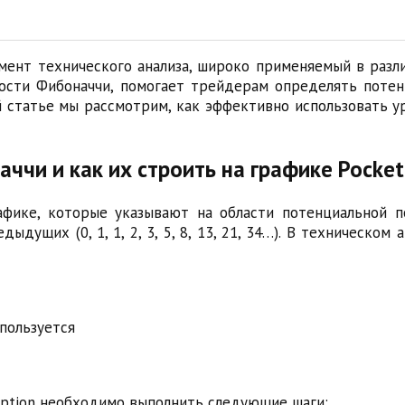
ент технического анализа, широко применяемый в разли
ости Фибоначчи, помогает трейдерам определять поте
 статье мы рассмотрим, как эффективно использовать 
ччи и как их строить на графике Pocket
афике, которые указывают на области потенциальной п
ыдущих (0, 1, 1, 2, 3, 5, 8, 13, 21, 34…). В техническо
пользуется
Option необходимо выполнить следующие шаги: