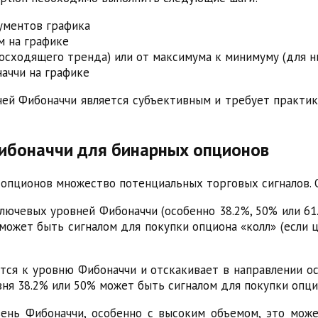
ументов графика
м на графике
осходящего тренда) или от максимума к минимуму (для 
аччи на графике
ней Фибоначчи является субъективным и требует практи
Фибоначчи для бинарных опционов
опционов множество потенциальных торговых сигналов. 
ключевых уровней Фибоначчи (особенно 38.2%, 50% или 61
может быть сигналом для покупки опциона «колл» (если 
ется к уровню Фибоначчи и отскакивает в направлении о
ня 38.2% или 50% может быть сигналом для покупки опци
вень Фибоначчи, особенно с высоким объемом, это мож