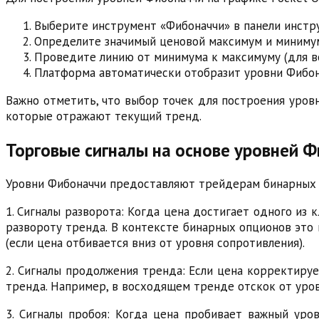
Выберите инструмент «Фибоначчи» в панели инстр
Определите значимый ценовой максимум и миниму
Проведите линию от минимума к максимуму (для в
Платформа автоматически отобразит уровни Фибон
Важно отметить, что выбор точек для построения уров
которые отражают текущий тренд.
Торговые сигналы на основе уровней 
Уровни Фибоначчи предоставляют трейдерам бинарных 
1. Сигналы разворота: Когда цена достигает одного из 
развороту тренда. В контексте бинарных опционов это 
(если цена отбивается вниз от уровня сопротивления).
2. Сигналы продолжения тренда: Если цена корректиру
тренда. Например, в восходящем тренде отскок от уров
3. Сигналы пробоя: Когда цена пробивает важный уро