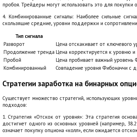
пробоя. Трейдеры могут использовать это для покупки 
4. Комбинированные сигналы: Наиболее сильные сигн
скользящие средние, уровни поддержки и сопротивлени
Тип сигнала
Разворот
Цена отскакивает от ключевого у
Продолжение тренда
Цена корректируется к уровню и
Пробой
Цена пробивает важный уровень 
Комбинированный
Совпадение уровня Фибоначчи с д
Стратегии заработка на бинарных опц
Существует множество стратегий, использующих уровни
подходов:
1. Стратегия «Отскок от уровня»: Эта стратегия осно
достигнет одного из основных уровней (например, 38.
означает покупку опциона «колл», если ожидается отскок