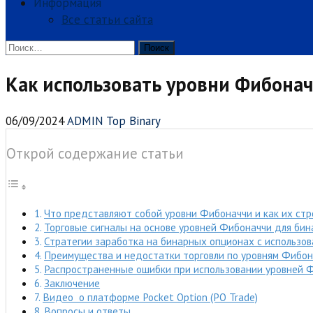
Информация
Все статьи сайта
Найти:
Как использовать уровни Фибона
06/09/2024
ADMIN Top Binary
Открой содержание статьи
Что представляют собой уровни Фибоначчи и как их стр
Торговые сигналы на основе уровней Фибоначчи для би
Стратегии заработка на бинарных опционах с использо
Преимущества и недостатки торговли по уровням Фибон
Распространенные ошибки при использовании уровней 
Заключение
Видео о платформе Pocket Option (PO Trade)
Вопросы и ответы