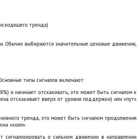
нисходящего тренда)
ки. Обычно выбираются значительные ценовые движения,
Основные типы сигналов включают:
.8%) и начинает отскакивать, это может быть сигналом к
цена отскакивает вверх от уровня поддержки) или «пут»
сновного тренда, это может быть сигналом продолжения
она «колл».
ет сигнализировать о сильном движении в направлении