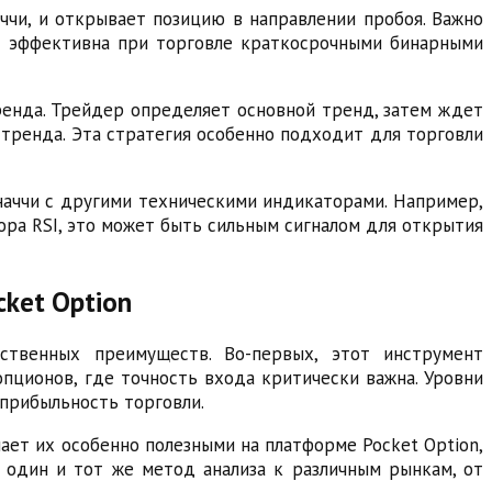
ччи, и открывает позицию в направлении пробоя. Важно
но эффективна при торговле краткосрочными бинарными
тренда. Трейдер определяет основной тренд, затем ждет
 тренда. Эта стратегия особенно подходит для торговли
наччи с другими техническими индикаторами. Например,
ора RSI, это может быть сильным сигналом для открытия
ket Option
ственных преимуществ. Во-первых, этот инструмент
опционов, где точность входа критически важна. Уровни
прибыльность торговли.
ает их особенно полезными на платформе Pocket Option,
 один и тот же метод анализа к различным рынкам, от