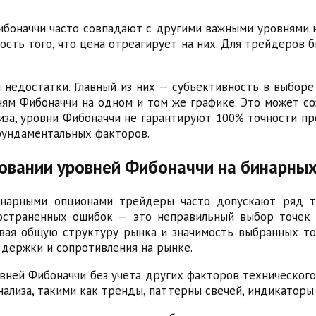
ибоначчи часто совпадают с другими важными уровнями н
ость того, что цена отреагирует на них. Для трейдеров 
 недостатки. Главный из них — субъективность в выбор
ням Фибоначчи на одном и том же графике. Это может со
иза, уровни Фибоначчи не гарантируют 100% точности пр
 фундаментальных факторов.
овании уровней Фибоначчи на бинарны
инарными опционами трейдеры часто допускают ряд т
ространенных ошибок — это неправильный выбор точек
вая общую структуру рынка и значимость выбранных то
ддержки и сопротивления на рынке.
вней Фибоначчи без учета других факторов техническог
нализа, такими как тренды, паттерны свечей, индикаторы