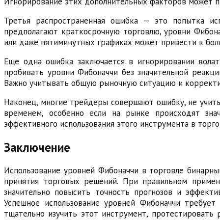
Игнорирование этих дополнительных факторов может п
Третья распространенная ошибка — это попытка ис
предполагают краткосрочную торговлю, уровни Фибона
или даже пятиминутных графиках может привести к бол
Еще одна ошибка заключается в игнорировании волат
пробивать уровни Фибоначчи без значительной реакции
Важно учитывать общую рыночную ситуацию и коррект
Наконец, многие трейдеры совершают ошибку, не учиты
временем, особенно если на рынке происходят знач
эффективного использования этого инструмента в торг
Заключение
Использование уровней Фибоначчи в торговле бинарны
принятия торговых решений. При правильном примене
значительно повысить точность прогнозов и эффекти
Успешное использование уровней Фибоначчи требует
тщательно изучить этот инструмент, протестировать 