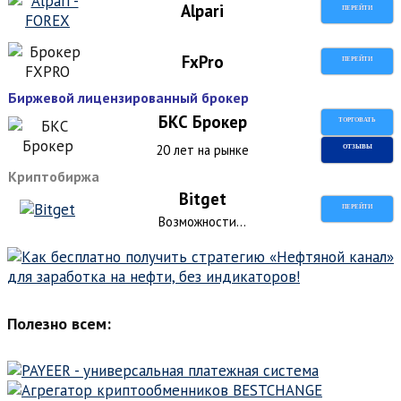
Alpari
ПЕРЕЙТИ
FxPro
ПЕРЕЙТИ
Биржевой лицензированный брокер
БКС Брокер
ТОРГОВАТЬ
20 лет на рынке
ОТЗЫВЫ
Криптобиржа
Bitget
ПЕРЕЙТИ
Возможности...
Полезно всем: