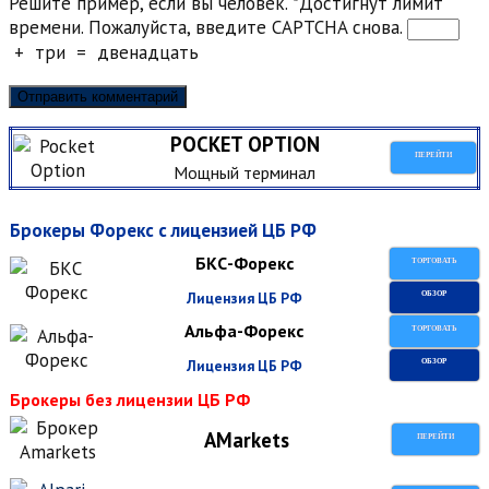
Решите пример, если вы человек.
*
Достигнут лимит
времени. Пожалуйста, введите CAPTCHA снова.
+
три
=
двенадцать
POCKET OPTION
ПЕРЕЙТИ
Мощный терминал
Брокеры Форекс с лицензией ЦБ РФ
БКС-Форекс
ТОРГОВАТЬ
Лицензия ЦБ РФ
ОБЗОР
Альфа-Форекс
ТОРГОВАТЬ
Лицензия ЦБ РФ
ОБЗОР
Брокеры без лицензии ЦБ РФ
AMarkets
ПЕРЕЙТИ