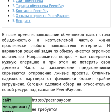
Сайт обменника
Тарифы обменника PeernPay
Контакты PeernPay
Отзывы о проекте PeernPay.com
Вердикт
В наше время использование обменников валют стало
обыденностью и неотъемлемой частью жизни
практически любого пользователя интернета. И
вариантов решений задач по обмену имеется огромное
количество. Напрашивается вопрос – как совершить
нужную операцию и при этом не потерять свои
денежки. Часто за заманчивыми предложениями
скрываются откровенно лживые проекты. Отличить
надежного партнера от фальшивки бывает крайне
затруднено. Сегодня сделаем обзор на относительно
новый ресурс под название PeernPay.com.
сайт
https://peernpay.com
мин. депозит /
не требуется