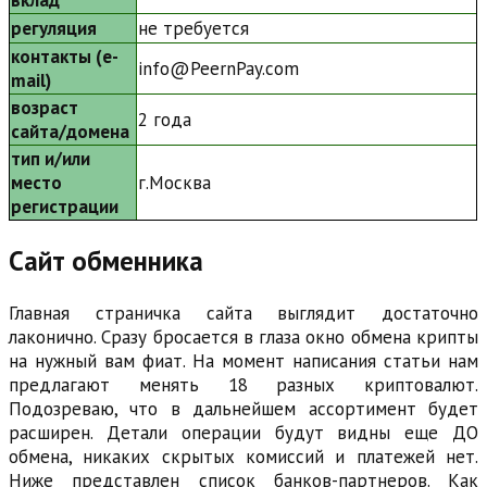
вклад
регуляция
не требуется
контакты (e-
info@PeernPay.com
mail)
возраст
2 года
сайта/домена
тип и/или
место
г.Москва
регистрации
Сайт обменника
Главная страничка сайта выглядит достаточно
лаконично. Сразу бросается в глаза окно обмена крипты
на нужный вам фиат. На момент написания статьи нам
предлагают менять 18 разных криптовалют.
Подозреваю, что в дальнейшем ассортимент будет
расширен. Детали операции будут видны еще ДО
обмена, никаких скрытых комиссий и платежей нет.
Ниже представлен список банков-партнеров. Как