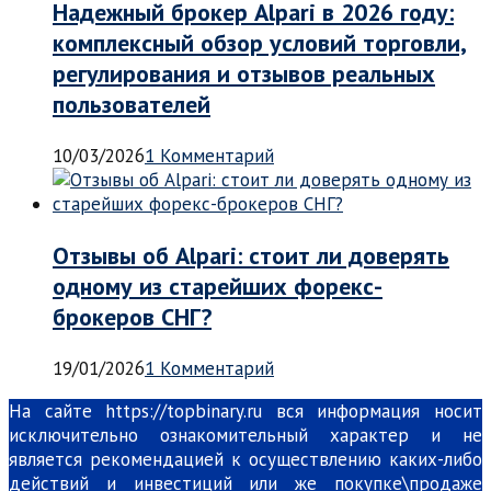
Надежный брокер Alpari в 2026 году:
комплексный обзор условий торговли,
регулирования и отзывов реальных
пользователей
10/03/2026
1 Комментарий
Отзывы об Alpari: стоит ли доверять
одному из старейших форекс-
брокеров СНГ?
19/01/2026
1 Комментарий
На сайте https://topbinary.ru вся информация носит
исключительно ознакомительный характер и не
является рекомендацией к осуществлению каких-либо
действий и инвестиций или же покупке\продаже