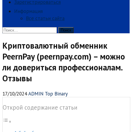
Зарегистрироваться
Информация
Все статьи сайта
Найти:
Криптовалютный обменник
PeernPay (peernpay.com) – можно
ли довериться профессионалам.
Отзывы
17/10/2024
ADMIN Top Binary
Открой содержание статьи