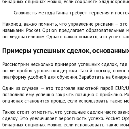
бинарных опционах можно, если сохранять хладнокровие
Сложность метода Ганна требует терпения и посто
Наконец, важно помнить, что управление рисками — это
навыками. Pocket Option предлагает образовательные м
последовательным. Однако важно помнить, что успех зав
Примеры успешных сделок, основанных
Рассмотрим несколько примеров успешных сделок, где м
после пробоя уровня поддержки. Такой подход помог е
платформу удобной для обучения. Заработать на бинарны
Один из случаев — это торговля валютной парой EUR/
позволило ему успешно закрыть позицию с прибылью. Po
опционах становится проще, если использовать такие м
Также стоит отметить, что успешные сделки часто зави
сделку. Это увеличивает вероятность успеха. Pocket O
бинарных опционах можно, если использовать такие мом