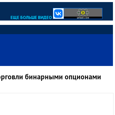
ЕЩЕ БОЛЬШЕ ВИДЕО
торговли бинарными опционами