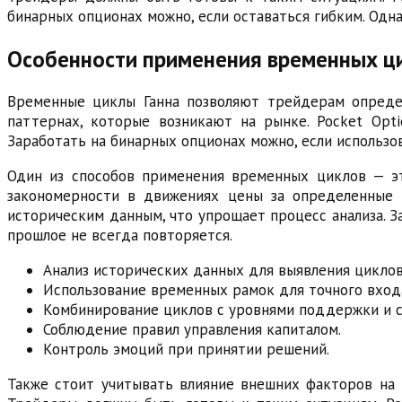
бинарных опционах можно, если оставаться гибким. Одна
Особенности применения временных ци
Временные циклы Ганна позволяют трейдерам опреде
паттернах, которые возникают на рынке. Pocket Opt
Заработать на бинарных опционах можно, если использо
Один из способов применения временных циклов — эт
закономерности в движениях цены за определенные п
историческим данным, что упрощает процесс анализа. З
прошлое не всегда повторяется.
Анализ исторических данных для выявления циклов
Использование временных рамок для точного вход
Комбинирование циклов с уровнями поддержки и с
Соблюдение правил управления капиталом.
Контроль эмоций при принятии решений.
Также стоит учитывать влияние внешних факторов на