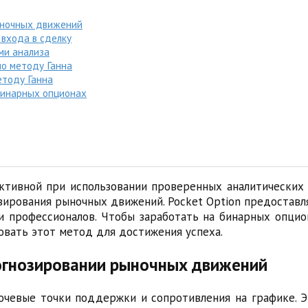
рыночных движений
 входа в сделку
ми анализа
по методу Ганна
етоду Ганна
 бинарных опционах
тивной при использовании проверенных аналитических 
ирования рыночных движений. Pocket Option предоставл
и профессионалов. Чтобы заработать на бинарных опцио
зовать этот метод для достижения успеха.
рогнозировании рыночных движений
ючевые точки поддержки и сопротивления на графике. Э