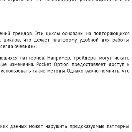
ений трендов. Эти циклы основаны на повторяющихся
х циклов, что делает платформу удобной для работы.
всегда очевидны.
яющихся паттернов. Например, трейдеры могут искать
ие изменения. Pocket Option предоставляет доступ к
 использовать такие методы. Однако важно помнить, что
ских данных может нарушить предсказуемые паттерны.