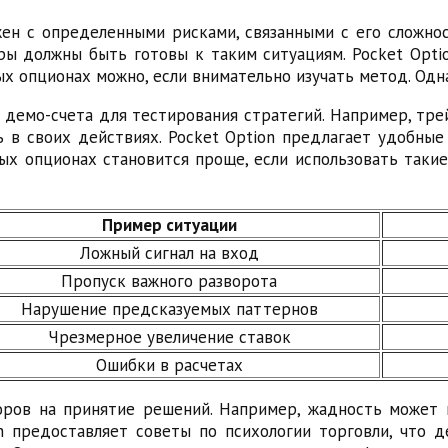
ен с определенными рисками, связанными с его сложно
ы должны быть готовы к таким ситуациям. Pocket Opti
х опционах можно, если внимательно изучать метод. Одн
е демо-счета для тестирования стратегий. Например, тр
 в своих действиях. Pocket Option предлагает удобны
ых опционах становится проще, если использовать такие
Пример ситуации
Ложный сигнал на вход
Пропуск важного разворота
Нарушение предсказуемых паттернов
Чрезмерное увеличение ставок
Ошибки в расчетах
оров на принятие решений. Например, жадность может
n предоставляет советы по психологии торговли, что д