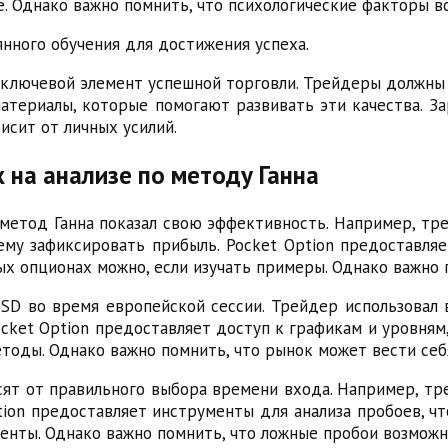
. Однако важно помнить, что психологические факторы в
янного обучения для достижения успеха.
 ключевой элемент успешной торговли. Трейдеры должны
атериалы, которые помогают развивать эти качества. З
исит от личных усилий.
 на анализе по методу Ганна
етод Ганна показал свою эффективность. Например, тре
му зафиксировать прибыль. Pocket Option предоставляе
х опционах можно, если изучать примеры. Однако важно 
USD во время европейской сессии. Трейдер использовал
cket Option предоставляет доступ к графикам и уровням,
етоды. Однако важно помнить, что рынок может вести себ
сят от правильного выбора времени входа. Например, т
ption предоставляет инструменты для анализа пробоев, ч
енты. Однако важно помнить, что ложные пробои возможн