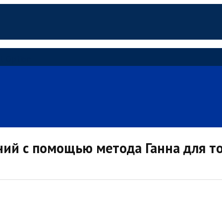
t Option
ий с помощью метода Ганна для 