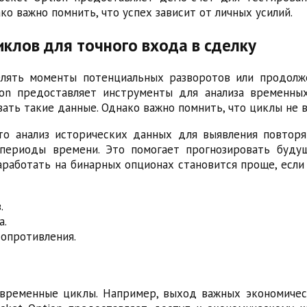
ко важно помнить, что успех зависит от личных усилий.
клов для точного входа в сделку
лять моменты потенциальных разворотов или продолж
ion предоставляет инструменты для анализа временны
вать такие данные. Однако важно помнить, что циклы не 
о анализ исторических данных для выявления повтор
ериоды времени. Это помогает прогнозировать будущ
аработать на бинарных опционах становится проще, если
.
а.
опротивления.
 временные циклы. Например, выход важных экономиче