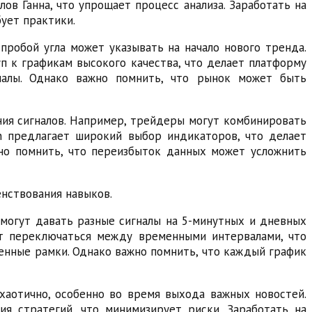
в Ганна, что упрощает процесс анализа. Заработать на
ует практики.
 пробой угла может указывать на начало нового тренда.
п к графикам высокого качества, что делает платформу
гналы. Однако важно помнить, что рынок может быть
ния сигналов. Например, трейдеры могут комбинировать
on предлагает широкий выбор индикаторов, что делает
жно помнить, что переизбыток данных может усложнить
енствования навыков.
 могут давать разные сигналы на 5-минутных и дневных
ет переключаться между временными интервалами, что
енные рамки. Однако важно помнить, что каждый график
 хаотично, особенно во время выхода важных новостей.
я стратегий, что минимизирует риски. Заработать на