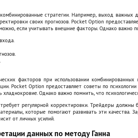
 комбинированные стратегии. Например, выход важных 
ектировки своих прогнозов. Pocket Option предоставляе
 можно, если учитывать внешние факторы. Однако важно п
входа.
нозов.
.
ческих факторов при использовании комбинированных 
ии. Pocket Option предоставляет советы по психологии 
ь хладнокровие. Однако важно помнить, что психологичес
 требует регулярной корректировки. Трейдеры должны б
атериалы, которые помогают развивать эти качества. З
исит от личных усилий.
ретации данных по методу Ганна