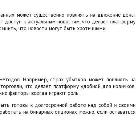
данных может существенно повлиять на движение цены.
т доступ к актуальным новостям, что делает платформу
омнить, что новости могут быть хаотичными.
методов. Например, страх убытков может повлиять на
торговли, что делает платформу удобной для новичков.
кие факторы всегда играют роль.
ыть готовы к долгосрочной работе над собой и своими
аработать на бинарных опционах можно, если оставаться