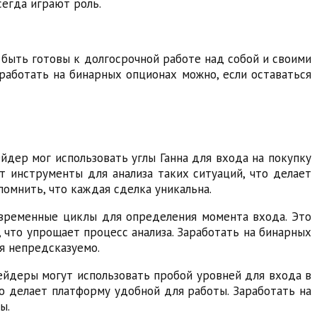
сегда играют роль.
 быть готовы к долгосрочной работе над собой и своими
аработать на бинарных опционах можно, если оставаться
йдер мог использовать углы Ганна для входа на покупку
т инструменты для анализа таких ситуаций, что делает
помнить, что каждая сделка уникальна.
 временные циклы для определения момента входа. Это
 что упрощает процесс анализа. Заработать на бинарных
я непредсказуемо.
рейдеры могут использовать пробой уровней для входа в
то делает платформу удобной для работы. Заработать на
ы.