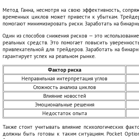
Метод Ганна, несмотря на свою эффективность, сопряж
временных циклов может привести к убыткам. Трейдер
помогают минимизировать риски. Заработать на бинарны
Один из способов снижения рисков — это использовани
реальных средств. Это помогает повысить уверенность
привлекательной для трейдеров. Заработать на бинарн
гарантирует успех на реальном рынке.
Фактор риска
Неправильная интерпретация углов
Сложность анализа циклов
Влияние новостей
Эмоциональные решения
Недостаток опыта
Также стоит учитывать влияние психологических факт
должны быть готовы к таким ситуациям. Pocket Optio