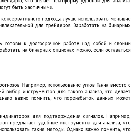
алендарю, что делает платформу удобной для анализа.
могут быть хаотичными.
я консервативного подхода лучше использовать меньшие
ривлекательной для трейдеров. Заработать на бинарных
ь готовы к долгосрочной работе над собой и своими
аработать на бинарных опционах можно, если оставаться
гнозов. Например, использование углов Ганна вместе с
й выбор инструментов для такого анализа, что делает
Однако важно помнить, что переизбыток данных может
 индикаторов для подтверждения сигналов. Например,
tion предлагает удобные инструменты для анализа, что
использовать такие методы. Однако важно помнить, что