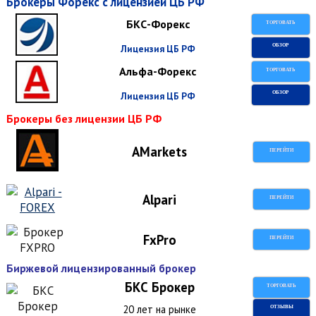
Брокеры Форекс с лицензией ЦБ РФ
БКС-Форекс
ТОРГОВАТЬ
Лицензия ЦБ РФ
ОБЗОР
Альфа-Форекс
ТОРГОВАТЬ
Лицензия ЦБ РФ
ОБЗОР
Брокеры без лицензии ЦБ РФ
AMarkets
ПЕРЕЙТИ
Alpari
ПЕРЕЙТИ
FxPro
ПЕРЕЙТИ
Биржевой лицензированный брокер
БКС Брокер
ТОРГОВАТЬ
20 лет на рынке
ОТЗЫВЫ