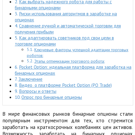
Как выбрать надежного робота для работы с
бинарными опционами
Риски использования алгоритмов в заработке на
опционах
Сравнение ручной и автоматической торговли для
получения прибыли
Как адаптировать советников под свои цели в
торговле опционами
Ключевые факторы успешной адаптации торговых
роботов:
Этапы оптимизации торгового робота:
Pocket Option: идеальная платформа для заработка на
бинарных опционах
Заключение
Видео о платформе Pocket Option (PO Trade)
Вопросы и ответы
Опрос про бинарные опционы
В мире финансовых рынков бинарные опционы стали
популярным инструментом для тех, кто стремится
заработать на краткосрочных колебаниях цен активов.
Возможность заработать на бинарных опционах