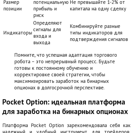
Размер
потенциальную
Не превышайте 1-2% от
позиции
прибыль и
капитала на одну сделку
риск
Определяют
Комбинируйте разные
сигналы для
Индикаторы
типы индикаторов для
входа и
подтверждения сигналов
выхода
Помните, что успешная адаптация торгового
робота – это непрерывный процесс. Будьте
готовы к постоянному обучению и
корректировке своей стратегии, чтобы
максимизировать заработок на бинарных
опционах в долгосрочной перспективе.
Pocket Option: идеальная платформа
для заработка на бинарных опционах
Платформа Pocket Option зарекомендовала себя как
надежный и удобный инструмент для трейдеров,