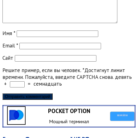
Имя
*
Email
*
Сайт
Решите пример, если вы человек.
*
Достигнут лимит
времени. Пожалуйста, введите CAPTCHA снова.
девять
+
=
семнадцать
POCKET OPTION
ПЕРЕЙТИ
Мощный терминал