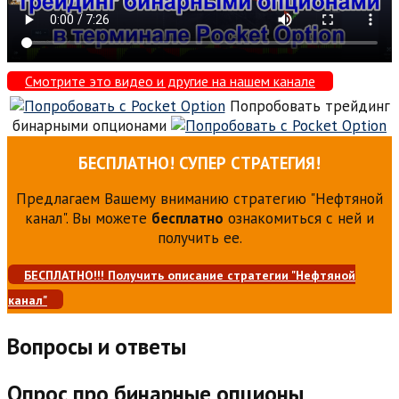
Смотрите это видео и другие на нашем канале
Попробовать трейдинг
бинарными опционами
БЕСПЛАТНО! СУПЕР СТРАТЕГИЯ!
Предлагаем Вашему вниманию стратегию "Нефтяной
канал". Вы можете
бесплатно
ознакомиться с ней и
получить ее.
БЕСПЛАТНО!!! Получить описание стратегии "Нефтяной
канал"
Вопросы и ответы
Опрос про бинарные опционы