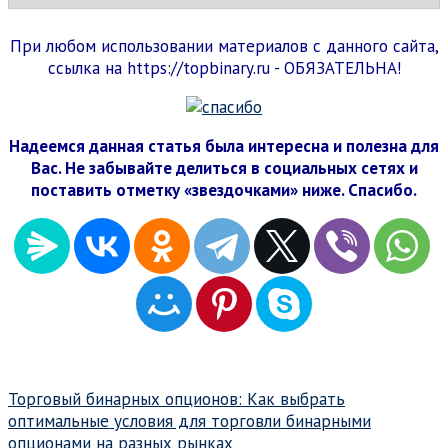
При любом использовании материалов с данного сайта,
ссылка на https://topbinary.ru - ОБЯЗАТЕЛЬНА!
Надеемся данная статья была интересна и полезна для
Вас. Не забывайте делиться в социальных сетях и
поставить отметку «звездочками» ниже. Спасибо.
Навигация
Торговый бинарных опционов: Как выбрать
оптимальные условия для торговли бинарными
по
опционами на разных рынках