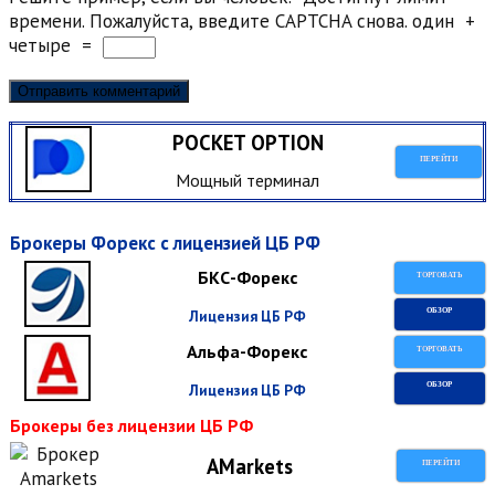
времени. Пожалуйста, введите CAPTCHA снова.
один
+
четыре
=
POCKET OPTION
ПЕРЕЙТИ
Мощный терминал
Брокеры Форекс с лицензией ЦБ РФ
БКС-Форекс
ТОРГОВАТЬ
Лицензия ЦБ РФ
ОБЗОР
Альфа-Форекс
ТОРГОВАТЬ
Лицензия ЦБ РФ
ОБЗОР
Брокеры без лицензии ЦБ РФ
AMarkets
ПЕРЕЙТИ