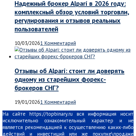
Надежный брокер Alpari в 2026 году:
комплексный обзор условий торговли,
регулирования и отзывов реальных
пользователей
10/03/2026
1 Комментарий
Отзывы об Alpari: стоит ли доверять
одному из старейших форекс-
брокеров СНГ?
19/01/2026
1 Комментарий
На сайте https://topbinary.ru вся информация носит
исключительно ознакомительный характер и не
является рекомендацией к осуществлению каких-либо
действий и инвестиций или же покупке\продаже