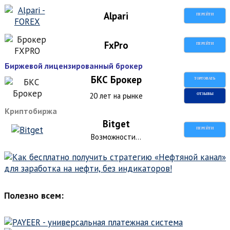
Alpari
ПЕРЕЙТИ
FxPro
ПЕРЕЙТИ
Биржевой лицензированный брокер
БКС Брокер
ТОРГОВАТЬ
20 лет на рынке
ОТЗЫВЫ
Криптобиржа
Bitget
ПЕРЕЙТИ
Возможности...
Полезно всем: