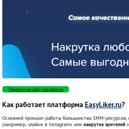
Перейти на сайт easyliker.ru
Как работает платформа
EasyLiker.ru
?
Основной принцип работы большинства SMM-ресурсов,
(например, «лайки в Instagram» или
накрутка зрителей
н