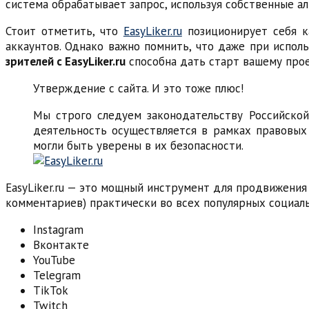
система обрабатывает запрос, используя собственные ал
Стоит отметить, что
EasyLiker.ru
позиционирует себя к
аккаунтов. Однако важно помнить, что даже при испол
зрителей с EasyLiker.ru
способна дать старт вашему прое
Утверждение с сайта. И это тоже плюс!
Мы строго следуем законодательству Российской
деятельность осуществляется в рамках правовых 
могли быть уверены в их безопасности.
EasyLiker.ru — это мощный инструмент для продвижения 
комментариев) практически во всех популярных социал
Instagram
Вконтакте
YouTube
Telegram
TikTok
Twitch