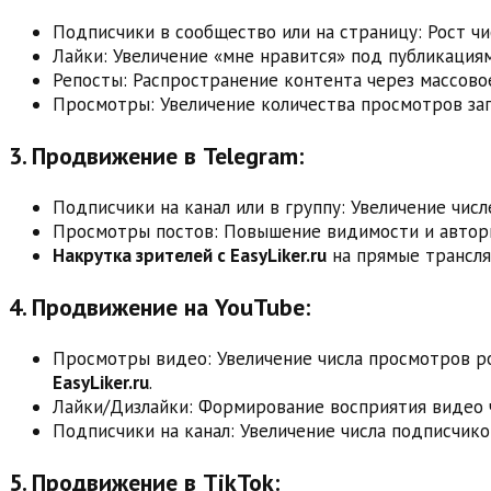
Подписчики в сообщество или на страницу: Рост чи
Лайки: Увеличение «мне нравится» под публикациям
Репосты: Распространение контента через массово
Просмотры: Увеличение количества просмотров зап
3. Продвижение в Telegram:
Подписчики на канал или в группу: Увеличение чис
Просмотры постов: Повышение видимости и автори
Накрутка зрителей с EasyLiker.ru
на прямые трансля
4. Продвижение на YouTube:
Просмотры видео: Увеличение числа просмотров р
EasyLiker.ru
.
Лайки/Дизлайки: Формирование восприятия видео 
Подписчики на канал: Увеличение числа подписчико
5. Продвижение в TikTok: