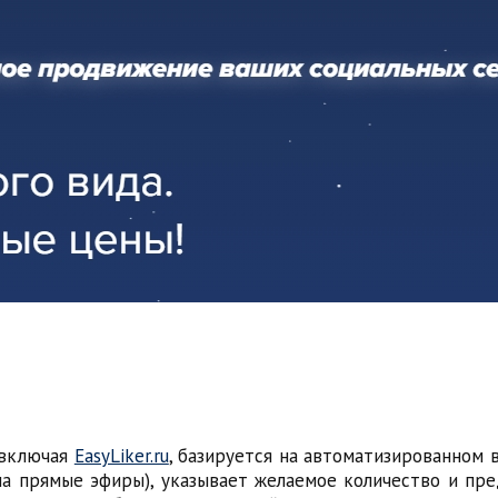
 включая
EasyLiker.ru
, базируется на автоматизированном 
а прямые эфиры), указывает желаемое количество и пре