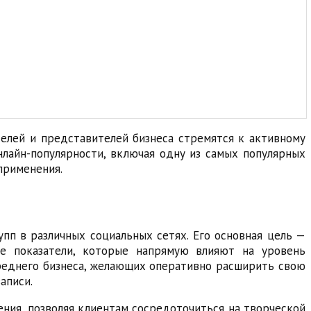
телей и представителей бизнеса стремятся к активному
лайн-популярности, включая одну из самых популярных
применения.
пп в различных социальных сетях. Его основная цель —
ие показатели, которые напрямую влияют на уровень
 среднего бизнеса, желающих оперативно расширить свою
аписи.
ния, позволяя клиентам сосредоточиться на творческой