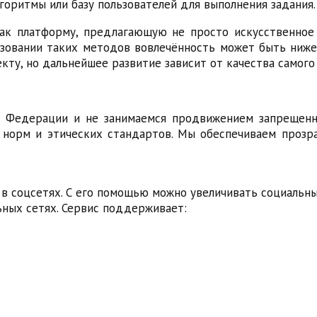
горитмы или базу пользователей для выполнения задания.
ак платформу, предлагающую не просто искусственное 
ьзовании таких методов вовлечённость может быть ниже
кту, но дальнейшее развитие зависит от качества самого
 Федерации и не занимаемся продвижением запрещенно
норм и этических стандартов. Мы обеспечиваем прозра
в соцсетях. С его помощью можно увеличивать социальные
ьных сетях. Сервис поддерживает: