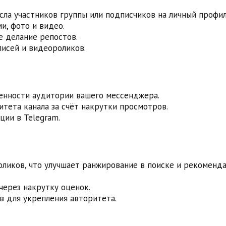
сла участников группы или подписчиков на личный профил
и, фото и видео.
е делание репостов.
исей и видеороликов.
ленности аудитории вашего мессенджера.
тета канала за счёт накрутки просмотров.
ции в Telegram.
оликов, что улучшает ранжирование в поиске и рекоменд
через накрутку оценок.
в для укрепления авторитета.