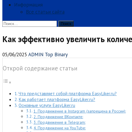
Информация
Все статьи сайта
Найти:
Как эффективно увеличить количес
05/06/2025
ADMIN Top Binary
Открой содержание статьи
Что представляет собой платформа EasyLiker.ru?
Как работает платформа EasyLiker.ru?
Основные услуги EasyLiker.ru
1. Продвижение в Instagram (запрещена в России):
2. Продвижение ВКонтакте:
3. Продвижение в Telegram:
4. Продвижение на YouTube: