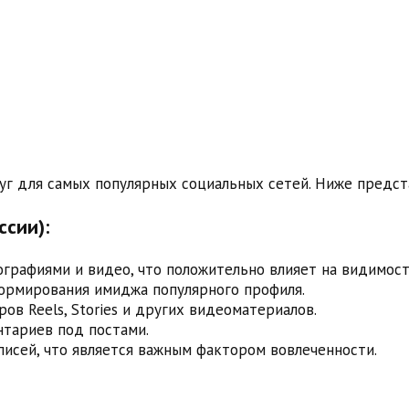
луг для самых популярных социальных сетей. Ниже предс
ссии):
ографиями и видео, что положительно влияет на видимос
ормирования имиджа популярного профиля.
в Reels, Stories и других видеоматериалов.
нтариев под постами.
писей, что является важным фактором вовлеченности.