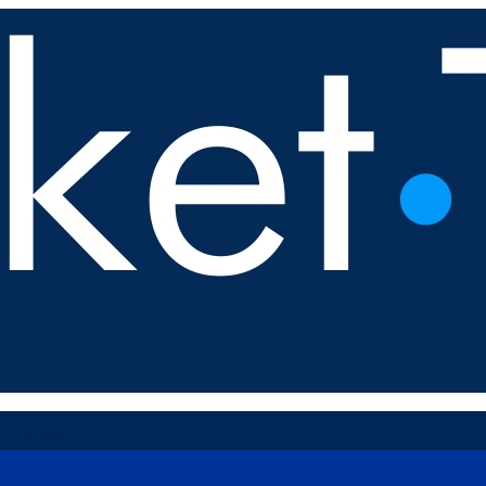
t Option