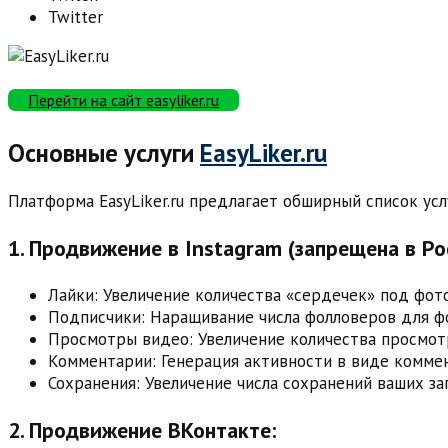
Twitter
Перейти на сайт easyliker.ru
Основные услуги
EasyLiker.ru
Платформа EasyLiker.ru предлагает обширный список ус
1. Продвижение в Instagram (запрещена в Ро
Лайки: Увеличение количества «сердечек» под фот
Подписчики: Наращивание числа фолловеров для ф
Просмотры видео: Увеличение количества просмотро
Комментарии: Генерация активности в виде комме
Сохранения: Увеличение числа сохранений ваших за
2. Продвижение ВКонтакте: