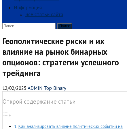
Информация
Все статьи сайта
Найти:
Геополитические риски и их
влияние на рынок бинарных
опционов: стратегии успешного
трейдинга
12/02/2025
ADMIN Top Binary
Открой содержание статьи
Как анализировать влияние политических событий на