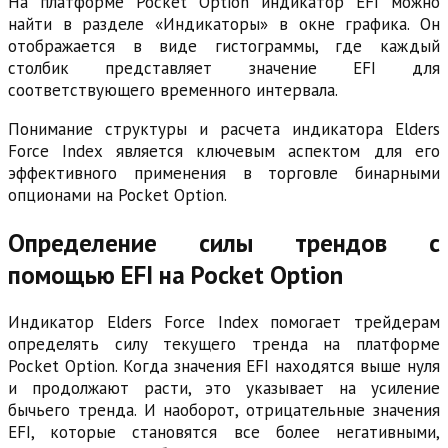
На платформе Pocket Option индикатор EFI можно
найти в разделе «Индикаторы» в окне графика. Он
отображается в виде гистограммы, где каждый
столбик представляет значение EFI для
соответствующего временного интервала.
Понимание структуры и расчета индикатора Elders
Force Index является ключевым аспектом для его
эффективного применения в торговле бинарными
опционами на Pocket Option.
Определение силы трендов с
помощью EFI на Pocket Option
Индикатор Elders Force Index помогает трейдерам
определять силу текущего тренда на платформе
Pocket Option. Когда значения EFI находятся выше нуля
и продолжают расти, это указывает на усиление
бычьего тренда. И наоборот, отрицательные значения
EFI, которые становятся все более негативными,