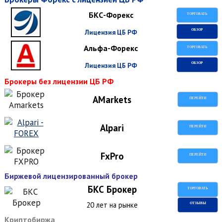
БКС-Форекс
ТОРГОВАТЬ
Лицензия ЦБ РФ
ОБЗОР
Альфа-Форекс
ТОРГОВАТЬ
Лицензия ЦБ РФ
ОБЗОР
Брокеры без лицензии ЦБ РФ
AMarkets
ПЕРЕЙТИ
Alpari
ПЕРЕЙТИ
FxPro
ПЕРЕЙТИ
Биржевой лицензированный брокер
БКС Брокер
ТОРГОВАТЬ
20 лет на рынке
ОТЗЫВЫ
Криптобиржа