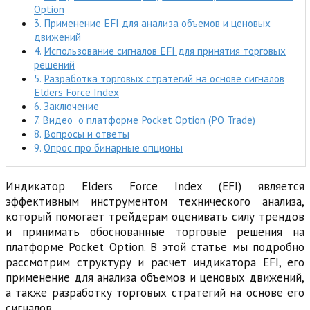
Option
Применение EFI для анализа объемов и ценовых
движений
Использование сигналов EFI для принятия торговых
решений
Разработка торговых стратегий на основе сигналов
Elders Force Index
Заключение
Видео о платформе Pocket Option (PO Trade)
Вопросы и ответы
Опрос про бинарные опционы
Индикатор Elders Force Index (EFI) является
эффективным инструментом технического анализа,
который помогает трейдерам оценивать силу трендов
и принимать обоснованные торговые решения на
платформе Pocket Option. В этой статье мы подробно
рассмотрим структуру и расчет индикатора EFI, его
применение для анализа объемов и ценовых движений,
а также разработку торговых стратегий на основе его
сигналов.