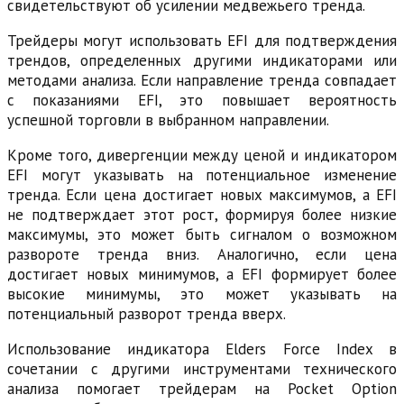
свидетельствуют об усилении медвежьего тренда.
Трейдеры могут использовать EFI для подтверждения
трендов, определенных другими индикаторами или
методами анализа. Если направление тренда совпадает
с показаниями EFI, это повышает вероятность
успешной торговли в выбранном направлении.
Кроме того, дивергенции между ценой и индикатором
EFI могут указывать на потенциальное изменение
тренда. Если цена достигает новых максимумов, а EFI
не подтверждает этот рост, формируя более низкие
максимумы, это может быть сигналом о возможном
развороте тренда вниз. Аналогично, если цена
достигает новых минимумов, а EFI формирует более
высокие минимумы, это может указывать на
потенциальный разворот тренда вверх.
Использование индикатора Elders Force Index в
сочетании с другими инструментами технического
анализа помогает трейдерам на Pocket Option