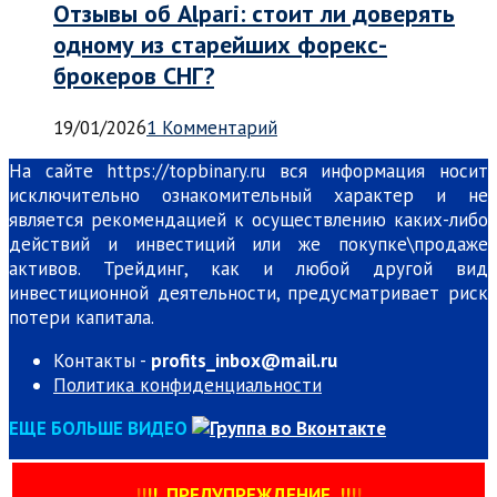
Отзывы об Alpari: стоит ли доверять
одному из старейших форекс-
брокеров СНГ?
19/01/2026
1 Комментарий
На сайте https://topbinary.ru вся информация носит
исключительно ознакомительный характер и не
является рекомендацией к осуществлению каких-либо
действий и инвестиций или же покупке\продаже
активов. Трейдинг, как и любой другой вид
инвестиционной деятельности, предусматривает риск
потери капитала.
Контакты -
profits_inbox@mail.ru
Политика конфиденциальности
ЕЩЕ БОЛЬШЕ ВИДЕО
!
!
!
!
ПРЕДУПРЕЖДЕНИЕ
!!
!
!