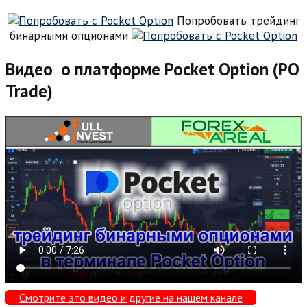
Попробовать трейдинг
бинарными опционами
Видео о платформе Pocket Option (PO
Trade)
Смотрите это видео и другие на нашем канале