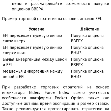
цены и рассматривайте возможность покупки
опционов ВВЕРХ.
Пример торговой стратегии на основе сигналов EFI:
Условие
Действие
EFI пересекает нулевую линию
Покупка опциона
снизу вверх
ВВЕРХ
EFI пересекает нулевую линию
Покупка опциона
сверху вниз
ВНИЗ
Бычья дивергенция между ценой
Покупка опциона
и EFI
ВВЕРХ
Медвежья дивергенция между
Покупка опциона
ценой и EFI
ВНИЗ
При разработке торговых стратегий на основе
индикатора Elders Force Index важно учитывать
особенности платформы Pocket Option, такие как
доступные активы, время экспирации и размер ставки.
Также рекомендуется протестировать стратегию на