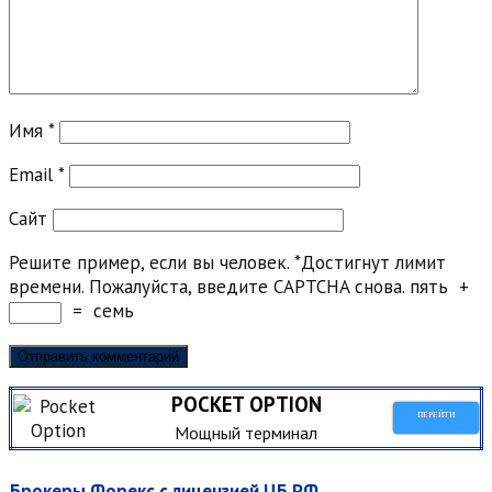
Имя
*
Email
*
Сайт
Решите пример, если вы человек.
*
Достигнут лимит
времени. Пожалуйста, введите CAPTCHA снова.
пять
+
=
семь
POCKET OPTION
ПЕРЕЙТИ
Мощный терминал
Брокеры Форекс с лицензией ЦБ РФ