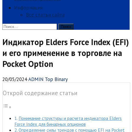
Информация
Все статьи сайта
Найти:
Индикатор Elders Force Index (EFI)
и его применение в торговле на
Pocket Option
20/05/2024
ADMIN Top Binary
Открой содержание статьи
Понимание структуры и расчета индикатора Elders
Force Index для бинарных опционов
Определение силы трендов с помощью EFI на Pocket