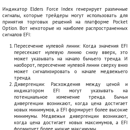
Индикатор Elders Force Index генерирует различные
сигналы, которые трейдеры могут использовать для
принятия торговых решений на платформе Pocket
Option. Вот некоторые из наиболее распространенных
сигналов EFI:
Пересечение нулевой линии: Когда значения EFI
пересекают нулевую линию снизу вверх, это
может указывать на начало бычьего тренда. И
наоборот, пересечение нулевой линии сверху вниз
может сигнализировать о начале медвежьего
тренда.
Дивергенции: Расхождения между ценой и
индикатором EFI могут указывать на
потенциальное изменение тренда. Бычьи
дивергенции возникают, когда цена достигает
новых минимумов, а EFI формирует более высокие
минимумы. Медвежьи дивергенции возникают,
когда цена достигает новых максимумов, а EFI
формирует более низкие максимумы.