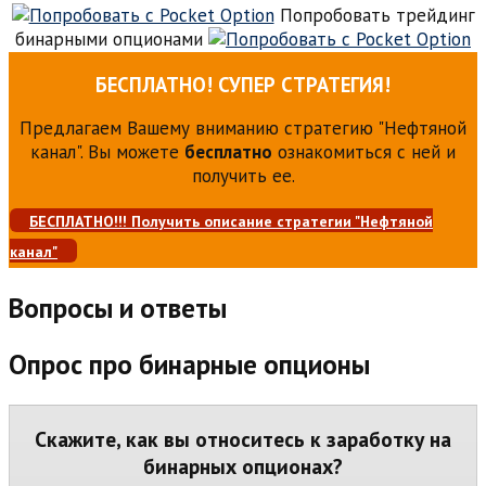
Попробовать трейдинг
бинарными опционами
БЕСПЛАТНО! СУПЕР СТРАТЕГИЯ!
Предлагаем Вашему вниманию стратегию "Нефтяной
канал". Вы можете
бесплатно
ознакомиться с ней и
получить ее.
БЕСПЛАТНО!!! Получить описание стратегии "Нефтяной
канал"
Вопросы и ответы
Опрос про бинарные опционы
Скажите, как вы относитесь к заработку на
бинарных опционах?