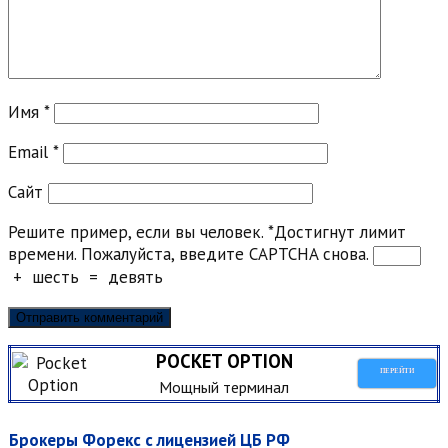
Имя
*
Email
*
Сайт
Решите пример, если вы человек.
*
Достигнут лимит
времени. Пожалуйста, введите CAPTCHA снова.
+
шесть
=
девять
POCKET OPTION
ПЕРЕЙТИ
Мощный терминал
Брокеры Форекс с лицензией ЦБ РФ