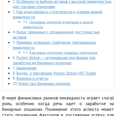
Особенности выбора активов с высокой ликвидностью
для торговли опционами
Как адаптировать стратегии под условия низкой
ликвидности
Основные стратегии адаптации к низкой
ликвидности:
Риски, связанные с ограниченной доступностью
активов
Примеры успешных трейдеров, учитывающих
ликвидность
Ключевые стратегии успешных трейдеров:
Pocket Option — оптимальная платформа для
заработка на бинарных опционах
Заключение
Видео о платформе Pocket Option (PO Trade)
Вопросы и ответы
Опрос про бинарные опционы
В мире финансовых рынков ликвидность играет crucial
роль, особенно когда речь идет о заработке на
бинарных опционах. Понимание этого аспекта может
стать решающим фактором в достижении успеха для