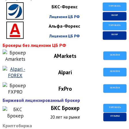
БКС-Форекс
ТОРГОВАТЬ
Лицензия ЦБ РФ
ОБЗОР
Альфа-Форекс
ТОРГОВАТЬ
Лицензия ЦБ РФ
ОБЗОР
Брокеры без лицензии ЦБ РФ
AMarkets
ПЕРЕЙТИ
Alpari
ПЕРЕЙТИ
FxPro
ПЕРЕЙТИ
Биржевой лицензированный брокер
БКС Брокер
ТОРГОВАТЬ
20 лет на рынке
ОТЗЫВЫ
Криптобиржа