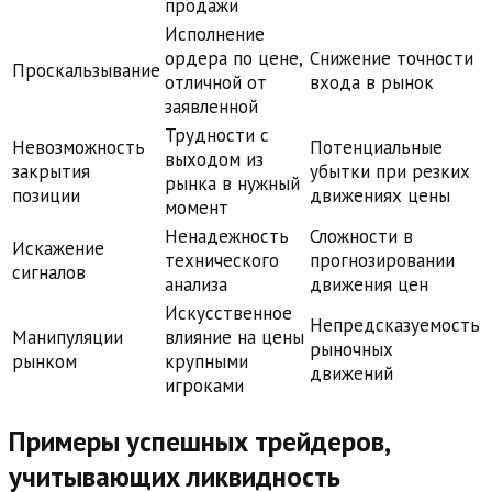
продажи
Исполнение
ордера по цене,
Снижение точности
Проскальзывание
отличной от
входа в рынок
заявленной
Трудности с
Невозможность
Потенциальные
выходом из
закрытия
убытки при резких
рынка в нужный
позиции
движениях цены
момент
Ненадежность
Сложности в
Искажение
технического
прогнозировании
сигналов
анализа
движения цен
Искусственное
Непредсказуемость
Манипуляции
влияние на цены
рыночных
рынком
крупными
движений
игроками
Примеры успешных трейдеров,
учитывающих ликвидность