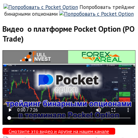
Попробовать трейдинг
бинарными опционами
Видео о платформе Pocket Option (PO
Trade)
Смотрите это видео и другие на нашем канале