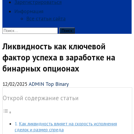
Зарегистрироваться
Информация
Все статьи сайта
Найти:
Ликвидность как ключевой
фактор успеха в заработке на
бинарных опционах
12/02/2025
ADMIN Top Binary
Открой содержание статьи
Как ликвидность влияет на скорость исполнения
сделок и размер спреда