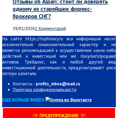
Отзывы об Alpari: стоит ли доверять
одному из старейших форекс-
брокеров СНГ?
19/01/2026
1 Комментарий
На сайте https://topbinary.ru вся информация носит
исключительно ознакомительный характер и не
является рекомендацией к осуществлению каких-либо
действий и инвестиций или же покупке\продаже
активов. Трейдинг, как и любой другой вид
инвестиционной деятельности, предусматривает риск
потери капитала.
Контакты -
profits_inbox@mail.ru
Политика конфиденциальности
ЕЩЕ БОЛЬШЕ ВИДЕО
!
!
!
!
ПРЕДУПРЕЖДЕНИЕ
!!
!
!