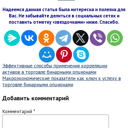
Надеемся данная статья была интересна и полезна для
Вас. Не забывайте делиться в социальных сетях и
поставить отметку «звездочками» ниже. Спасибо.
Навигация
Эффективные способы применения корреляции
активов в торговле бинарными опционами
по
Макроэкономические показатели как ключ к успеху в
записям
торговле бинарными опционами
Добавить комментарий
Комментарий
*