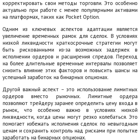
корректировать свои методы торговли. Это особенно
актуально при работе с менее популярными активами
на платформах, таких как Pocket Option.
Одним из ключевых аспектов адаптации является
увеличение временных рамок для сделок. В условиях
низкой ликвидности краткосрочные стратегии могут
быть рискованными из-за возможных задержек в
исполнении ордеров и расширения спредов. Переход
на более длительные временные интервалы позволяет
снизить влияние этих факторов и повысить шансы на
успешный заработок на бинарных опционах.
Другой важный аспект – это использование лимитных
ордеров вместо рыночных. Лимитные ордера
позволяют трейдеру заранее определить цену входа в
рынок, что особенно важно в условиях низкой
ликвидности, когда цены могут резко колебаться. Это
помогает избежать исполнения сделок по невыгодным
ценам и сохранить контроль над рисками при попытке
заработать на бинарных опционах.