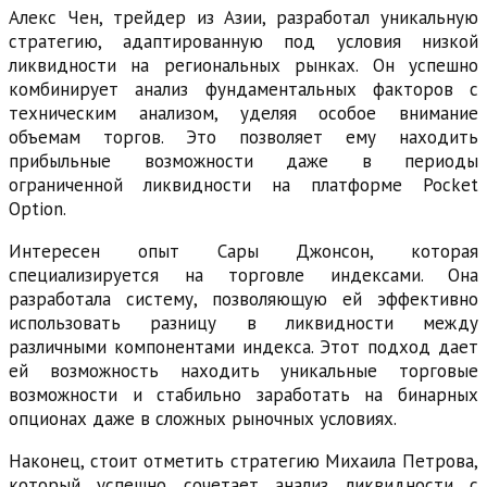
Алекс Чен, трейдер из Азии, разработал уникальную
стратегию, адаптированную под условия низкой
ликвидности на региональных рынках. Он успешно
комбинирует анализ фундаментальных факторов с
техническим анализом, уделяя особое внимание
объемам торгов. Это позволяет ему находить
прибыльные возможности даже в периоды
ограниченной ликвидности на платформе Pocket
Option.
Интересен опыт Сары Джонсон, которая
специализируется на торговле индексами. Она
разработала систему, позволяющую ей эффективно
использовать разницу в ликвидности между
различными компонентами индекса. Этот подход дает
ей возможность находить уникальные торговые
возможности и стабильно заработать на бинарных
опционах даже в сложных рыночных условиях.
Наконец, стоит отметить стратегию Михаила Петрова,
который успешно сочетает анализ ликвидности с