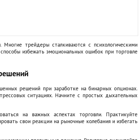
и. Многие трейдеры сталкиваются с психологическими
 способы избежать эмоциональных ошибок при торговле
 решений
шенных решений при заработке на бинарных опционах.
трессовых ситуациях. Начните с простых дыхательных
оваться на важных аспектах торговли. Практикуйте
ировать свои реакции на рыночные колебания и избегать