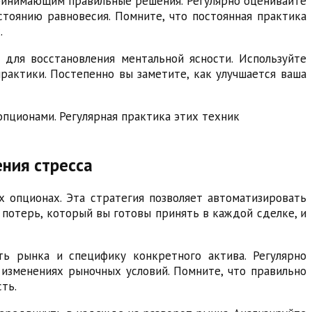
принимающим правильные решения. Регулярно оценивайте
тоянию равновесия. Помните, что постоянная практика
.
для восстановления ментальной ясности. Используйте
рактики. Постепенно вы заметите, как улучшается ваша
пционами. Регулярная практика этих техник
ния стресса
х опционах. Эта стратегия позволяет автоматизировать
 потерь, который вы готовы принять в каждой сделке, и
ть рынка и специфику конкретного актива. Регулярно
 изменениях рыночных условий. Помните, что правильно
ть.