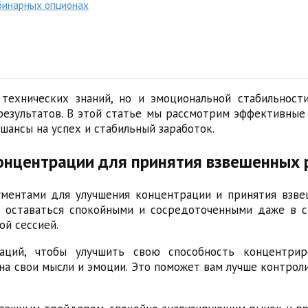
 бинарных опционах
технических знаний, но и эмоциональной стабильност
езультатов. В этой статье мы рассмотрим эффективные
шансы на успех и стабильный заработок.
онцентрации для принятия взвешенных
ентами для улучшения концентрации и принятия взве
м оставаться спокойными и сосредоточенными даже в с
ой сессией.
аций, чтобы улучшить свою способность концентрир
на свои мысли и эмоции. Это поможет вам лучше контрол