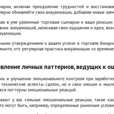
нарии, включая преодоление трудностей и восстанов
ярно обновляйте свои визуализации, добавляя новые элем
ая в уме различные торговые сценарии и ваши реакции
ник визуализаций, записывая свои ощущения и идеи, воз
зуализации.
ными утверждениями о вашем успехе в торговле бинарн
омните, что регулярная практика визуализации со време
явление личных паттернов, ведущих к 
ль в улучшении эмоционального контроля при заработк
 технические аспекты сделок, но и свои эмоции и мысл
еся паттерны эмоциональных реакций.
вают у вас сильные эмоциональные реакции, такие как 
то могут быть, например, определенные рыночные услови