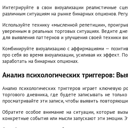
Интегрируйте в свои визуализации реалистичные сце
различным ситуациям на рынке бинарных опционов. Регул
Используйте технику «мысленной репетиции», проигрыв
уверенным в реальных торговых ситуациях. Ведите днев
для выявления паттернов и улучшения своей техники ви
Комбинируйте визуализацию с аффирмациями — позитив
про себя во время визуализации, усиливая их эффект. П
заработать на бинарных опционах.
Анализ психологических триггеров: Вы
Анализ психологических триггеров играет ключевую ро
торгового дневника, где будете записывать не только
просматривайте эти записи, чтобы выявить повторяющи
Обратите особое внимание на ситуации, которые вызы
конкретные события или мысли запускают эти эмоции. Э