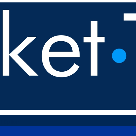
t Option