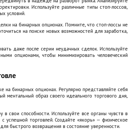
ередвинуть в надежде на разворот рынка. Анализируйте
ректировки. Используйте различные типы стоп-лоссов,
ых условий.
елки на бинарных опционах. Помните, что стоп-лоссы не
оточиться на поиске новых возможностей для заработка,
овать даже после серии неудачных сделок. Используйте
рными опционами, чтобы минимизировать человеческий
говле
е на бинарных опционах. Регулярно представляйте себя
й ментальный образ своего идеального торгового дня,
у в свои способности. Используйте все органы чувств в
е с успешной торговлей. Создайте «якорь» — физическое
для быстрого возвращения в состояние уверенности.