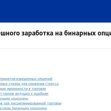
ешного заработка на бинарных опц
 принятия взвешенных решений
чных сделок для снижения стресса
ния уверенности в торговле
аттернов, ведущих к ошибкам
арными опционами:
в для дисциплинированной торговли
рговлю бинарными опционами: