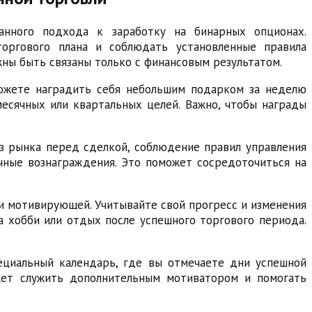
анного подхода к заработку на бинарных опционах.
торгового плана и соблюдать установленные правила
жны быть связаны только с финансовым результатом.
можете наградить себя небольшим подарком за неделю
месячных или квартальных целей. Важно, чтобы награды
из рынка перед сделкой, соблюдение правил управления
чные вознаграждения. Это поможет сосредоточиться на
и мотивирующей. Учитывайте свой прогресс и изменения
а хобби или отдых после успешного торгового периода.
ециальный календарь, где вы отмечаете дни успешной
ожет служить дополнительным мотиватором и помогать