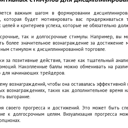
яется важным шагом в формировании дисциплиниров
, которая будет мотивировать вас придерживаться 
 целей и критериев успеха, которые не обязательно дол
срочные, так и долгосрочные стимулы. Например, вы 
ть более значительное вознаграждение за достижение 
ьным стимулом к дисциплинированной торговле.
чки за позитивные действия, такие как тщательный анал
эмоций. Накопленные баллы можно обменивать на разли
но для начинающих трейдеров.
ему вознаграждений, чтобы она оставалась эффективной 
ых вознаграждениях, таких как дополнительное время н
ть выгорание.
ия своего прогресса и достижений. Это может быть сп
ие к долгосрочным целям. Визуализация прогресса м
опционах.