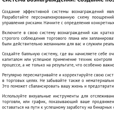
Создание эффективной системы вознаграждений явл
Разработайте персонализированную схему поощрений
управления рисками. Начните с определения конкретных
Включите в свою систему вознаграждений как кратко
строгого соблюдения торгового плана или запланирова
были действительно желанными для вас и служили реал
Создайте балльную систему, где вы начисляете себе о
капиталом или успешное применение техник контроля 
процессе, а не только на результате, что особенно важ
Регулярно пересматривайте и корректируйте свою сист
в торговых целях. Не забывайте также о нематериальн
Это поможет сбалансировать вашу жизнь и предотврати
Используйте визуальные инструменты для отслеживан
торговли, или график, показывающий ваше продвижен
оставаться на пути к успешному заработку на бинарных 