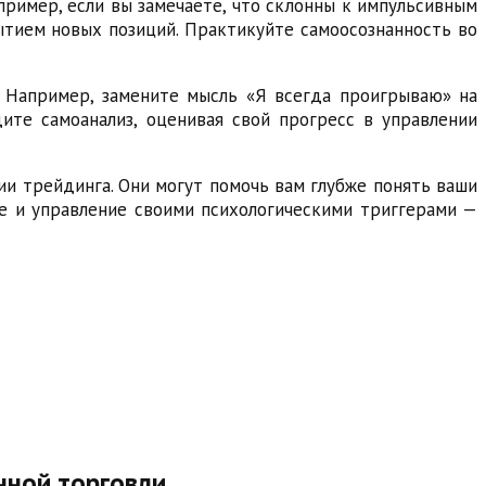
пример, если вы замечаете, что склонны к импульсивным
ытием новых позиций. Практикуйте самоосознанность во
. Например, замените мысль «Я всегда проигрываю» на
ите самоанализ, оценивая свой прогресс в управлении
и трейдинга. Они могут помочь вам глубже понять ваши
е и управление своими психологическими триггерами —
нной торговли