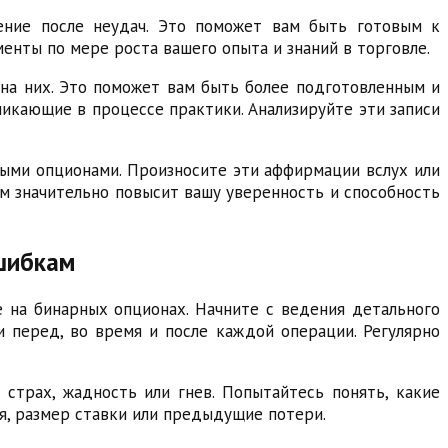
ление после неудач. Это поможет вам быть готовым к
енты по мере роста вашего опыта и знаний в торговле.
 на них. Это поможет вам быть более подготовленным и
никающие в процессе практики. Анализируйте эти записи
ыми опционами. Произносите эти аффирмации вслух или
нем значительно повысит вашу уверенность и способность
ошибкам
е на бинарных опционах. Начните с ведения детального
и перед, во время и после каждой операции. Регулярно
страх, жадность или гнев. Попытайтесь понять, какие
я, размер ставки или предыдущие потери.