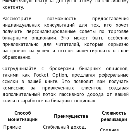
ежемесячную плату за доступ к этому эксклюзивному
контенту.
Рассмотрите возможность предоставления
индивидуальных консультаций для тех, кто хочет
получить персонализированные советы по торговле
бинарными опционами. Это может быть особенно
привлекательно для читателей, которые серьезно
настроены на успех и готовы инвестировать в свое
образование.
Сотрудничайте с брокерами бинарных опционов,
такими как Pocket Option, предлагая реферальные
ссылки в вашей книге. Это позволит вам получать
комиссию за привлеченных клиентов, создавая
дополнительный поток пассивного дохода от вашей
книги о заработке на бинарных опционах.
Способ
Сложность
Преимущества
монетизации
реализации
Прямые
Стабильный доход,
Средняя