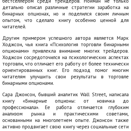
бестселлером среди трейдеров. Нойман не только
детально описал различные стратегии заработка на
бинарных опционах, но и поделился своим личным
опытом, что сделало книгу особенно ценной для
читателей.
Другим примером успешного автора является Марк
Ходжсон, чья книга «Психология торговли бинарными
опционами» привлекла внимание многих трейдеров.
Ходжсон сосредоточился на психологических аспектах
торговли, что отличает его работу от более технически
ориентированных книг. Его подход помог многим
читателям улучшить свои результаты в торговле
бинарными опционами.
Сара Джонсон, бывший аналитик Wall Street, написала
книгу «Бинарные опционы: от новичка до
профессионала». Ее работа отличается глубоким
анализом рынка и практическими советами,
основанными на многолетнем опыте. Джонсон также
активно продвигает свою книгу через социальные сети