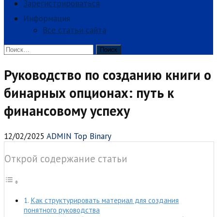
Зарегистрироваться
Информация
Все статьи сайта
Найти:
Руководство по созданию книги о
бинарных опционах: путь к
финансовому успеху
12/02/2025
ADMIN Top Binary
Открой содержание статьи
Как структурировать материал для создания
понятного руководства