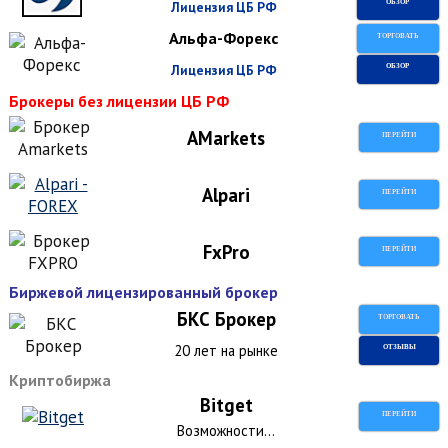
Лицензия ЦБ РФ
ОБЗОР
Альфа-Форекс
ТОРГОВАТЬ
Лицензия ЦБ РФ
ОБЗОР
Брокеры без лицензии ЦБ РФ
AMarkets
ПЕРЕЙТИ
Alpari
ПЕРЕЙТИ
FxPro
ПЕРЕЙТИ
Биржевой лицензированный брокер
БКС Брокер
ТОРГОВАТЬ
20 лет на рынке
ОТЗЫВЫ
Криптобиржа
Bitget
ПЕРЕЙТИ
Возможности...