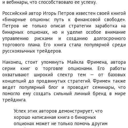
и вебинары, что способствовало ее успеху.
Российский автор Игорь Петров известен своей книгой
«Бинарные опционы: путь к финансовой свободе».
Петров не только описал стратегии заработка на
бинарных опционах, но и уделил особое внимание
управлению рисками и созданию долгосрочного
торгового плана. Его книга стала популярной среди
русскоязычных трейдеров.
Наконец, стоит упомянуть Майкла Фримена, автора
серии книг о торговле опционами. Его работы
охватывают широкий спектр тем — от базовых
концепций до продвинутых стратегий. Фримен также
ведет популярный блог и проводит семинары, что
помогло ему создать сильный личный бренд в мире
трейдинга.
Успех этих авторов демонстрирует, что
хорошо написанная книга о бинарных
опционах может не только помочь другим