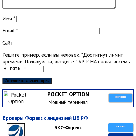
Имя
*
Email
*
Сайт
Решите пример, если вы человек.
*
Достигнут лимит
времени. Пожалуйста, введите CAPTCHA снова.
восемь
+
пять
=
POCKET OPTION
ПЕРЕЙТИ
Мощный терминал
Брокеры Форекс с лицензией ЦБ РФ
БКС-Форекс
ТОРГОВАТЬ