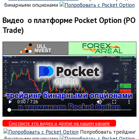
бинарными опционами
Видео о платформе Pocket Option (PO
Trade)
Смотрите это видео и другие на нашем канале
Попробовать трейдинг
бинарными опционами