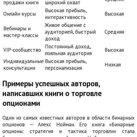
продажи книги
широкий охват
Высокая прибыль,
Онлайн-курсы
Высокая
интерактивность
Живое общение с
Вебинары и
аудиторией, быстрый
Средняя
мастер-классы
доход
Постоянный доход,
VIP-сообщество
Высокая
лояльная аудитория
Индивидуальные
Высокая прибыль,
Низкая
консультации
персонализация
Примеры успешных авторов,
написавших книги о торговле
опционами
Один из самых известных авторов в области бинарных
опционов — Алекс Нойман. Его книга «Бинарные
опционы: стратегия и тактика торговли» стала