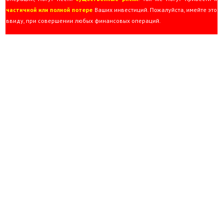
частичной или полной потере
Ваших инвестиций. Пожалуйста, имейте это
ввиду, при совершении любых финансовых операций.