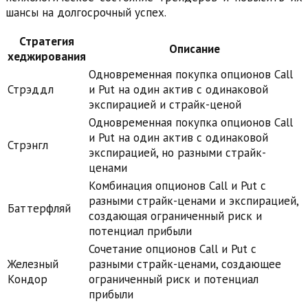
шансы на долгосрочный успех.
Стратегия
Описание
хеджирования
Одновременная покупка опционов Call
Стрэддл
и Put на один актив с одинаковой
экспирацией и страйк-ценой
Одновременная покупка опционов Call
и Put на один актив с одинаковой
Стрэнгл
экспирацией, но разными страйк-
ценами
Комбинация опционов Call и Put с
разными страйк-ценами и экспирацией,
Баттерфляй
создающая ограниченный риск и
потенциал прибыли
Сочетание опционов Call и Put с
Железный
разными страйк-ценами, создающее
Кондор
ограниченный риск и потенциал
прибыли