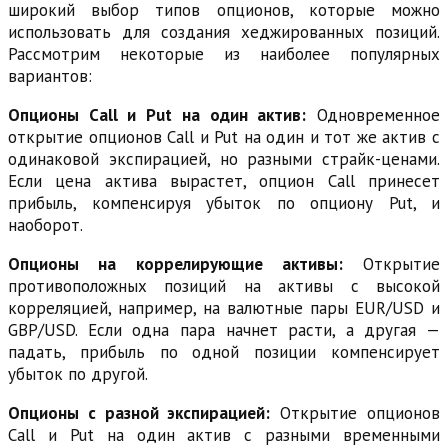
широкий выбор типов опционов, которые можно
использовать для создания хеджированных позиций.
Рассмотрим некоторые из наиболее популярных
вариантов:
Опционы Call и Put на один актив:
Одновременное
открытие опционов Call и Put на один и тот же актив с
одинаковой экспирацией, но разными страйк-ценами.
Если цена актива вырастет, опцион Call принесет
прибыль, компенсируя убыток по опциону Put, и
наоборот.
Опционы на коррелирующие активы:
Открытие
противоположных позиций на активы с высокой
корреляцией, например, на валютные пары EUR/USD и
GBP/USD. Если одна пара начнет расти, а другая —
падать, прибыль по одной позиции компенсирует
убыток по другой.
Опционы с разной экспирацией:
Открытие опционов
Call и Put на один актив с разными временными