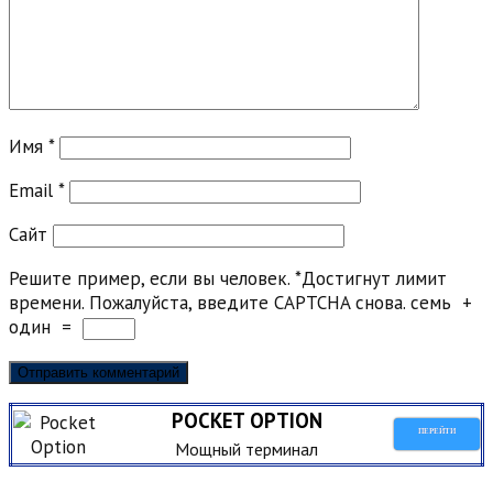
Имя
*
Email
*
Сайт
Решите пример, если вы человек.
*
Достигнут лимит
времени. Пожалуйста, введите CAPTCHA снова.
семь
+
один
=
POCKET OPTION
ПЕРЕЙТИ
Мощный терминал