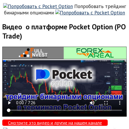
Попробовать трейдинг
бинарными опционами
Видео о платформе Pocket Option (PO
Trade)
Смотрите это видео и другие на нашем канале