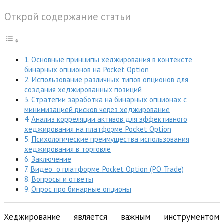
Открой содержание статьи
Основные принципы хеджирования в контексте
бинарных опционов на Pocket Option
Использование различных типов опционов для
создания хеджированных позиций
Стратегии заработка на бинарных опционах с
минимизацией рисков через хеджирование
Анализ корреляции активов для эффективного
хеджирования на платформе Pocket Option
Психологические преимущества использования
хеджирования в торговле
Заключение
Видео о платформе Pocket Option (PO Trade)
Вопросы и ответы
Опрос про бинарные опционы
Хеджирование является важным инструментом