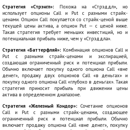
Стратегия «Стрэнгл»:
Похожа на «Стрэддл», но
использует опционы Call и Put с разными страйк-
ценами. Опцион Call покупается со страйк-ценой выше
текущей цены актива, а опцион Put — с ценой ниже.
Такая стратегия требует меньших инвестиций, но и
потенциальная прибыль ниже, чем у «Стрэддла».
Стратегия «Баттерфляй»:
Комбинация опционов Call и
Put с разными страйк-ценами и экспирацией,
создающая ограниченный риск и потенциал прибыли.
Обычно включает покупку одного опциона Call «вне
денег», продажу двух опционов Call «в деньгах» и
покупку одного опциона Call «глубоко в деньгах». Такая
стратегия приносит прибыль при движении цены
актива в определенном диапазоне.
Стратегия «Железный Кондор»:
Сочетание опционов
Call и Put с разными страйк-ценами, создающее
ограниченный риск и потенциал прибыли. Обычно
включает продажу опциона Call «вне денег», покупку