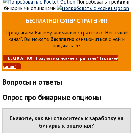
Попробовать трейдинг
бинарными опционами
БЕСПЛАТНО! СУПЕР СТРАТЕГИЯ!
Предлагаем Вашему вниманию стратегию "Нефтяной
канал". Вы можете
бесплатно
ознакомиться с ней и
получить ее.
БЕСПЛАТНО!!! Получить описание стратегии "Нефтяной
канал"
Вопросы и ответы
Опрос про бинарные опционы
Скажите, как вы относитесь к заработку на
бинарных опционах?