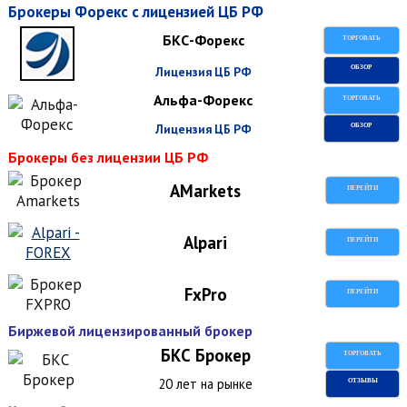
Брокеры Форекс с лицензией ЦБ РФ
БКС-Форекс
ТОРГОВАТЬ
Лицензия ЦБ РФ
ОБЗОР
Альфа-Форекс
ТОРГОВАТЬ
Лицензия ЦБ РФ
ОБЗОР
Брокеры без лицензии ЦБ РФ
AMarkets
ПЕРЕЙТИ
Alpari
ПЕРЕЙТИ
FxPro
ПЕРЕЙТИ
Биржевой лицензированный брокер
БКС Брокер
ТОРГОВАТЬ
20 лет на рынке
ОТЗЫВЫ