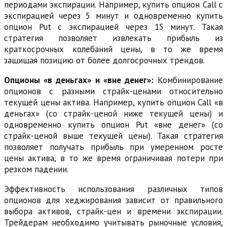
периодами экспирации. Например, купить опцион Call с
экспирацией через 5 минут и одновременно купить
опцион Put с экспирацией через 15 минут. Такая
стратегия позволяет извлекать прибыль из
краткосрочных колебаний цены, в то же время
защищая позицию от более долгосрочных трендов.
Опционы «в деньгах» и «вне денег»:
Комбинирование
опционов с разными страйк-ценами относительно
текущей цены актива. Например, купить опцион Call «в
деньгах» (со страйк-ценой ниже текущей цены) и
одновременно купить опцион Put «вне денег» (со
страйк-ценой выше текущей цены). Такая стратегия
позволяет получать прибыль при умеренном росте
цены актива, в то же время ограничивая потери при
резком падении.
Эффективность использования различных типов
опционов для хеджирования зависит от правильного
выбора активов, страйк-цен и времени экспирации.
Трейдерам необходимо учитывать рыночные условия,