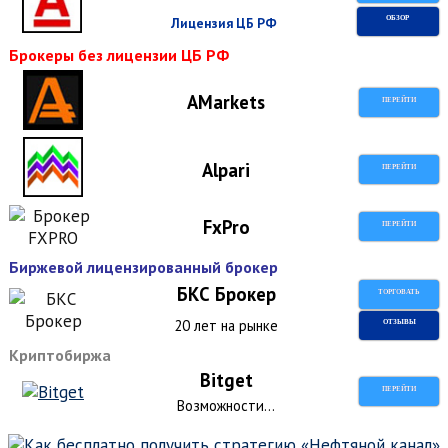
Лицензия ЦБ РФ
ОБЗОР
Брокеры без лицензии ЦБ РФ
AMarkets
ПЕРЕЙТИ
Alpari
ПЕРЕЙТИ
FxPro
ПЕРЕЙТИ
Биржевой лицензированный брокер
БКС Брокер
ТОРГОВАТЬ
20 лет на рынке
ОТЗЫВЫ
Криптобиржа
Bitget
ПЕРЕЙТИ
Возможности...