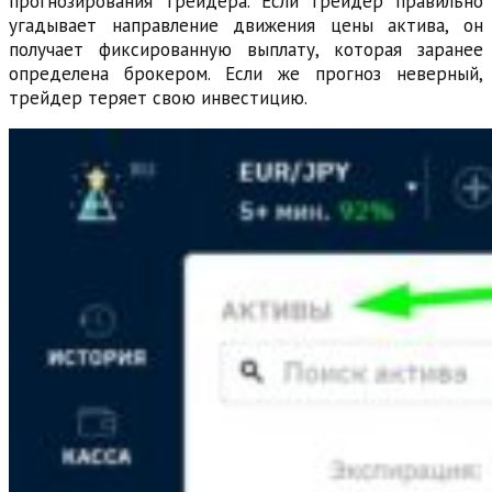
прогнозирования трейдера. Если трейдер правильно
угадывает направление движения цены актива, он
получает фиксированную выплату, которая заранее
определена брокером. Если же прогноз неверный,
трейдер теряет свою инвестицию.