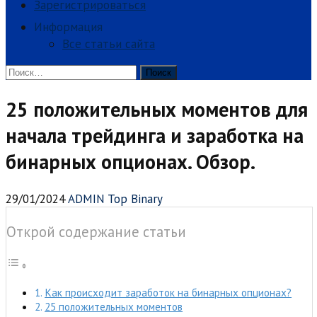
Зарегистрироваться
Информация
Все статьи сайта
Найти:
25 положительных моментов для
начала трейдинга и заработка на
бинарных опционах. Обзор.
29/01/2024
ADMIN Top Binary
Открой содержание статьи
Как происходит заработок на бинарных опционах?
25 положительных моментов