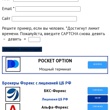
Email
*
Сайт
Решите пример, если вы человек.
*
Достигнут лимит
времени. Пожалуйста, введите CAPTCHA снова.
девять
−
девять
=
POCKET OPTION
ПЕРЕЙТИ
Мощный терминал
Брокеры Форекс с лицензией ЦБ РФ
БКС-Форекс
ТОРГОВАТЬ
Лицензия ЦБ РФ
ОБЗОР
Альфа-Форекс
ТОРГОВАТЬ